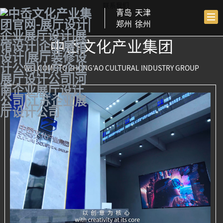
青岛
天津
郑州
徐州
中岙文化产业集团
WELCOME TO ZHONG'AO CULTURAL INDUSTRY GROUP