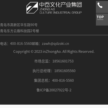
青岛市高新区华东路90号
青岛东方云盾科技园2号楼
电话：400-816-5560
邮箱：zawh@qdzoki.cn
Copyright © 2023 inZhongAo. All Rights Reserved.
市场总监：18561601753
执行总经理：18561605560
集团总机：400-816-5560
鲁ICP备20027922号-2