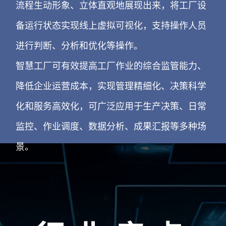
流程生动形象、立体直观地展现出来，将工厂设
备运行状态实现线上虚拟可视化，支持操作人员
进行判断、分析和优化等操作。
智慧工厂可有效提高工厂作业的综合监管能力、
降低企业运营成本，实现管理精细化、决策科学
化和服务高效化，可广泛应用于生产决策、日常
监控、作业调度、数据分析、成果汇报等多种场
景。