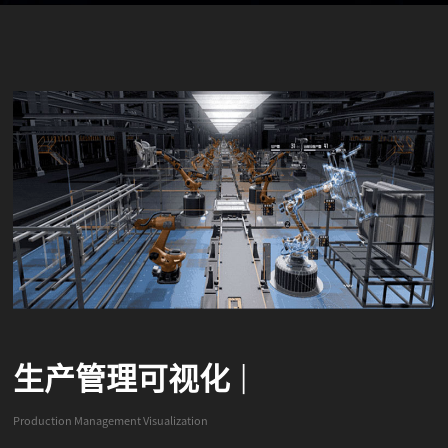
生产管理可视化
|
Production Management Visualization