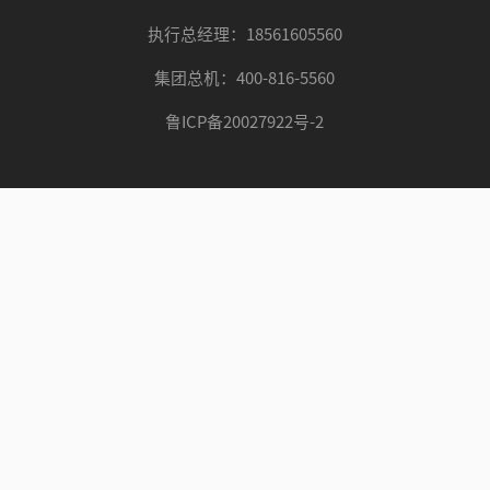
执行总经理：18561605560
集团总机：400-816-5560
鲁ICP备20027922号-2