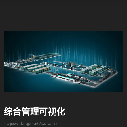
综合管理可视化
|
Integrated Management Visualization