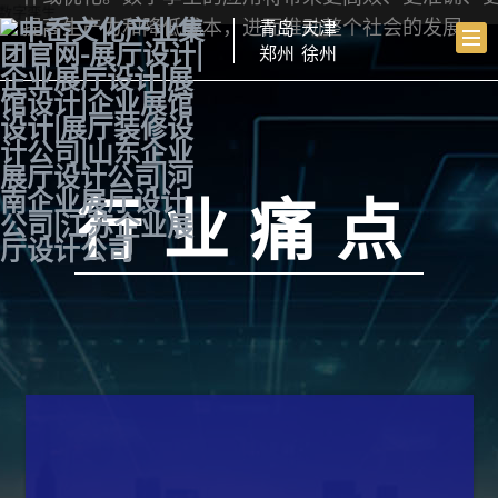
提高生产力和降低成本，进而推动整个社会的发展。
青岛
天津
郑州
徐州
行业痛点