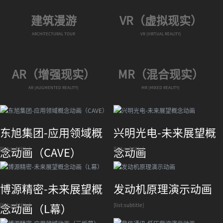
建筑漫游
VR（虚拟现实）
ARCHITECTURAL TOUR
VR (VIRTUAL REALITY)
AR（增强现实）
MR（混合现实）
AR (AUGMENTED REALITY)
MR (MIXED REALITY)
东旭集团-应用领域概
兴明光电-未来展望概
[list:subtitle]
[list:subtitle]
念动画（CAVE）
念动画
博源精密-未来展望概
发动机原理演示动画
[list:subtitle]
[list:subtitle]
念动画（L幕）